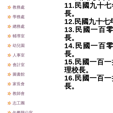
11.民國九十
教務處
長。
學務處
12.民國九十
總務處
13.民國一
輔導室
長。
14.民國一百
幼兒園
長。
人事室
15.民國一百
會計室
理校長。
圖書館
16.民國一百
家長會
長。
教師會
志工團
午餐辦公室