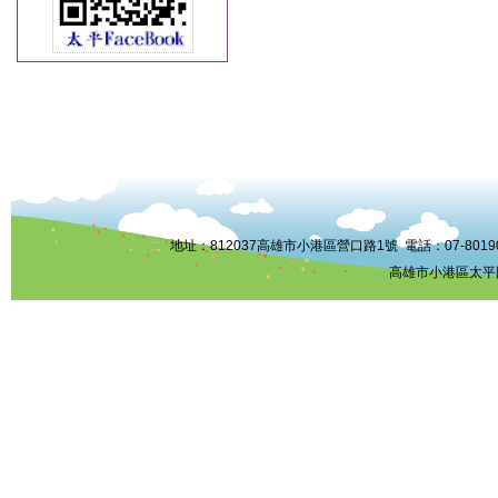
:::
地址：812037高雄市小港區營口路1號 電話：07-8019006 
高雄市小港區太平