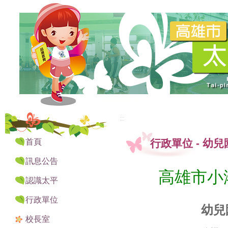
:::
:::
首頁
行政單位
-
幼兒
訊息公告
高雄市小
認識太平
行政單位
幼兒
校長室