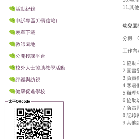
11.
活動紀錄
申訴專區(Q寶信箱)
幼兒園
表單下載
分機：07
教師園地
工作內
公開授課平台
1.協
校外人士協助教學活動
2.圖
3.負
評鑑與訪視
4.寒
健康促進學校
5.辦
6.協
太平QRcode
7.負
8.記
9.其