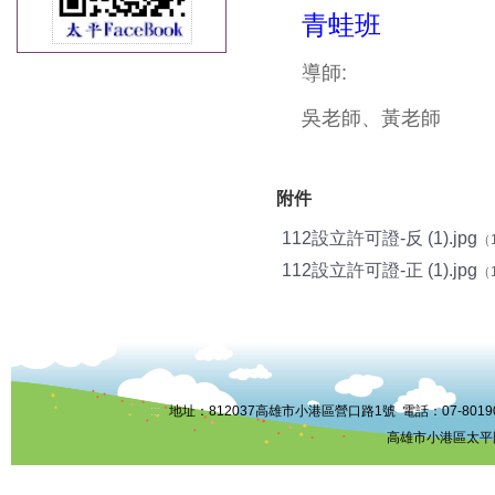
青蛙班
導師:
吳老師、黃老師
附件
112設立許可證-反 (1).jpg
（1
112設立許可證-正 (1).jpg
（1
:::
地址：812037高雄市小港區營口路1號 電話：07-8019006 
高雄市小港區太平