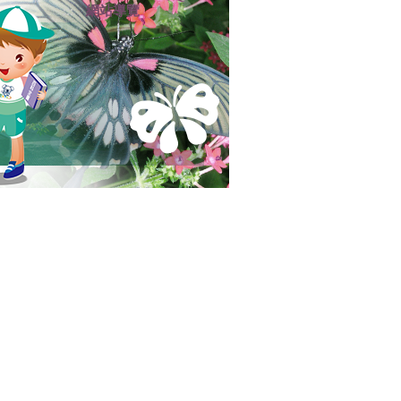
網站導覽
:::