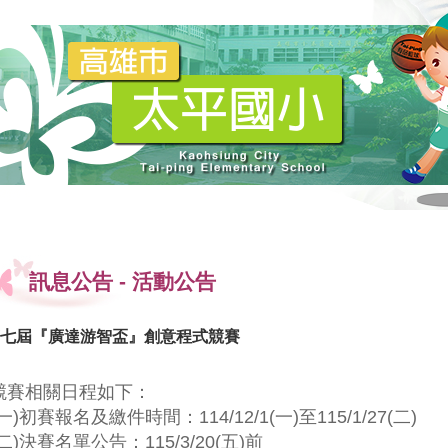
訊息公告
-
活動公告
七屆『廣達游智盃』創意程式競賽
競賽相關日程如下：
(一)初賽報名及繳件時間：114/12/1(一)至115/1/27(二)
(二)決賽名單公告：115/3/20(五)前