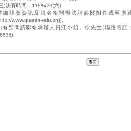
(三)決賽時間：115/5/23(六)
詳細競賽資訊及報名相關辦法請參閱附件或至廣
http://www.quanta-edu.org)。
如有疑問請聯絡承辦人員江小姐、徐先生(聯絡電話：02-28
6638)
返回