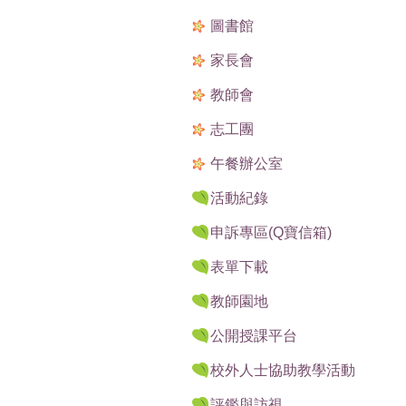
圖書館
家長會
教師會
志工團
午餐辦公室
活動紀錄
申訴專區(Q寶信箱)
表單下載
教師園地
公開授課平台
校外人士協助教學活動
評鑑與訪視