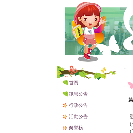
:::
:::
首頁
訊息公告
第
行政公告
活動公告
榮譽榜