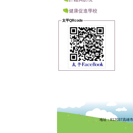
健康促進學校
太平QRcode
:::
地址：812037高雄市小