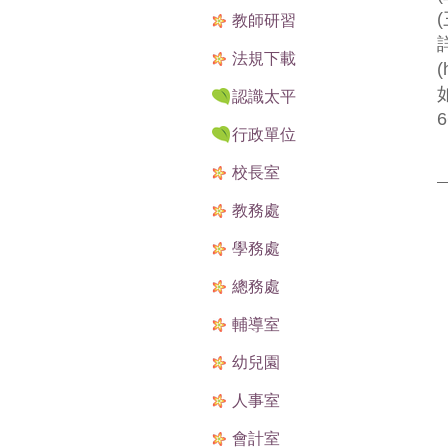
教師研習
法規下載
(
認識太平
6
行政單位
校長室
教務處
學務處
總務處
輔導室
幼兒園
人事室
會計室