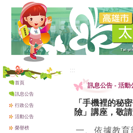
:::
:::
首頁
訊息公告
-
活動
訊息公告
「手機裡的秘密
行政公告
險」講座，敬請
活動公告
榮譽榜
一、依據教育部