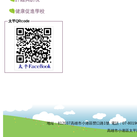
健康促進學校
太平QRcode
:::
地址：812037高雄市小港區營口路1號 電話：07-8019006 
高雄市小港區太平