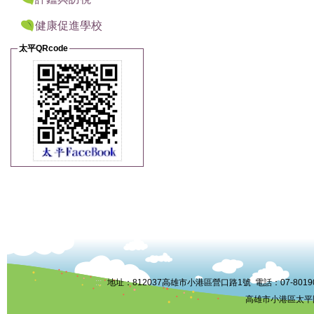
健康促進學校
太平QRcode
:::
地址：812037高雄市小港區營口路1號 電話：07-8019006 
高雄市小港區太平