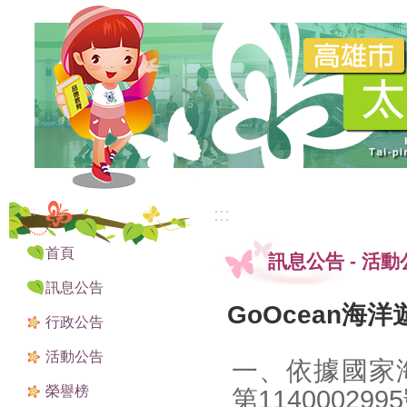
:::
:::
首頁
訊息公告
-
活動
訊息公告
GoOcean海
行政公告
活動公告
一、依據國家海
榮譽榜
第1140002995