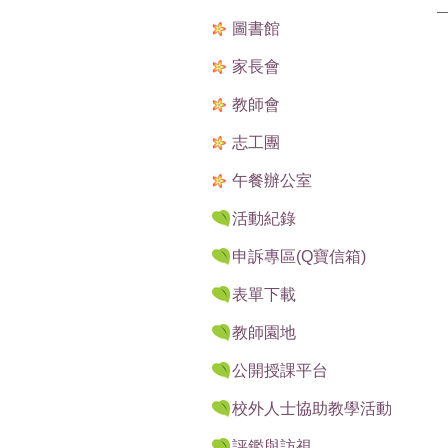
圖書館
家長會
教師會
志工團
午餐辦公室
活動紀錄
申訴專區(Q寶信箱)
表單下載
教師園地
公開授課平台
校外人士協助教學活動
評鑑與訪視