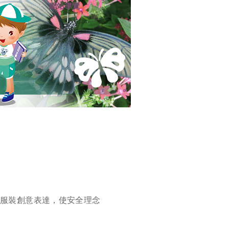
網站導覽
:::
入
服裝創意表達，使安全理念