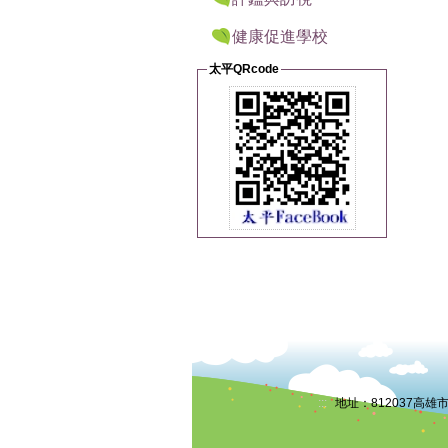
健康促進學校
太平QRcode
:::
地址：812037高雄市小