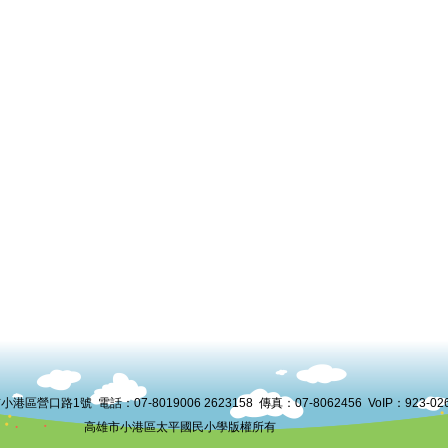
港區營口路1號 電話：07-8019006 2623158 傳真：07-8062456 VoIP：
923-02
高雄市小港區太平國民小學版權所有