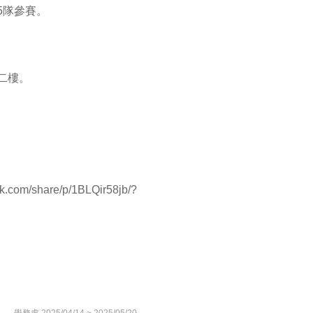
5隊參賽。
二樓。
.
com/share/p/1BLQir58jb/?