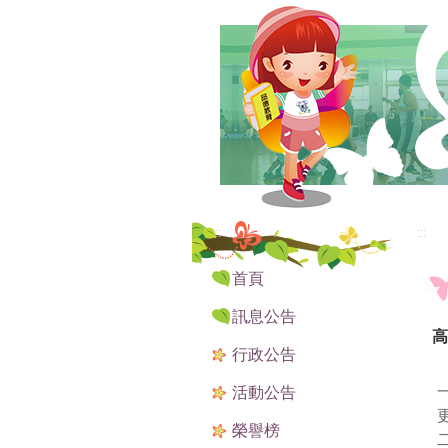
:::
:::
首頁
訊息公告
高
行政公告
活動公告
榮譽榜