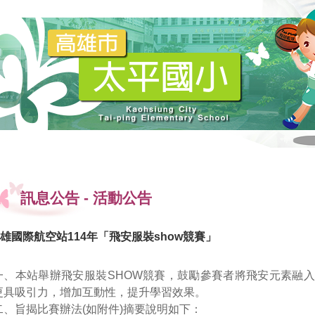
訊息公告
-
活動公告
雄國際航空站114年「飛安服裝show競賽」
一、本站舉辦飛安服裝SHOW競賽，鼓勵參賽者將飛安元素融
更具吸引力，增加互動性，提
升學習效果。
二、旨揭比賽辦法(如附件)摘要說明如下：