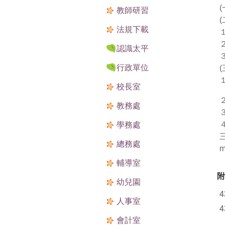
教師研習
法規下載
認識太平
行政單位
校長室
教務處
學務處
總務處
m
輔導室
附
幼兒園
4
人事室
4
會計室