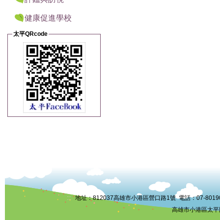
健康促進學校
太平QRcode
:::
地址：812037高雄市小港區營口路1號 電話：07-8019006 
高雄市小港區太平