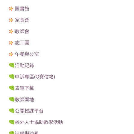
圖書館
家長會
教師會
志工團
午餐辦公室
活動紀錄
申訴專區(Q寶信箱)
表單下載
教師園地
公開授課平台
校外人士協助教學活動
評鑑與訪視