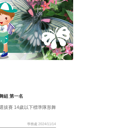
網站導覽
:::
舞組 第一名
選拔賽 14歲以下標準隊形舞
學務處 2024/11/14