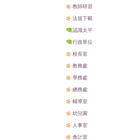
教師研習
法規下載
認識太平
行政單位
校長室
教務處
學務處
總務處
輔導室
幼兒園
人事室
會計室