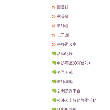
圖書館
家長會
教師會
志工團
午餐辦公室
活動紀錄
申訴專區(Q寶信箱)
表單下載
教師園地
公開授課平台
校外人士協助教學活動
評鑑與訪視