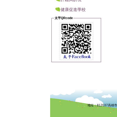
健康促進學校
太平QRcode
:::
地址：812037高雄市小