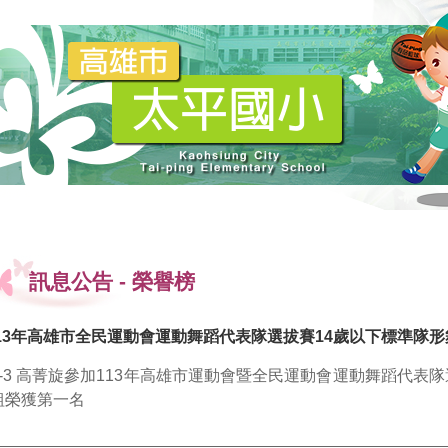
訊息公告
-
榮譽榜
13年高雄市全民運動會運動舞蹈代表隊選拔賽14歲以下標準隊形
4-3 高菁旋參加113年高雄市運動會暨全民運動會運動舞蹈代表隊
組榮獲第一名