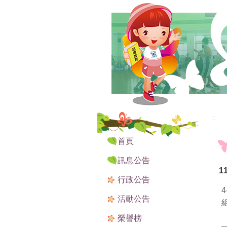
:::
:::
首頁
訊息公告
1
行政公告
活動公告
榮譽榜