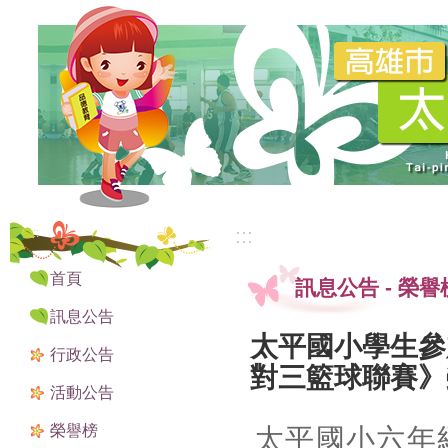
:::
:::
首頁
訊息公告
-
榮譽
訊息公告
太平國小學生參
行政公告
對三籃球聯賽》
活動公告
榮譽榜
太平國小六年