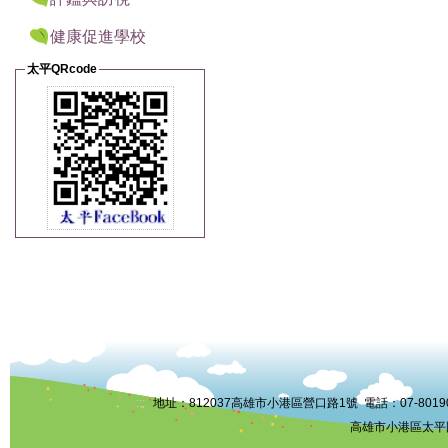
健康促進學校
太平QRcode
:::
地址：812037高雄市小港區營口路1號 電話：07-8019006 
高雄市小港區太平