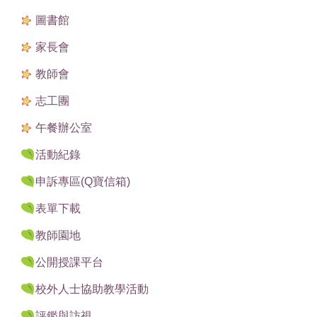
圖書館
家長會
教師會
志工團
午餐辦公室
活動紀錄
申訴專區(Q寶信箱)
表單下載
教師園地
公開授課平台
校外人士協助教學活動
評鑑與訪視