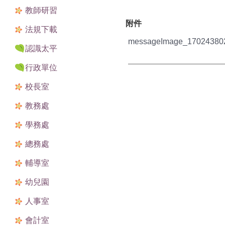
教師研習
附件
法規下載
messageImage_170243802
認識太平
行政單位
校長室
教務處
學務處
總務處
輔導室
幼兒園
人事室
會計室