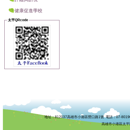
健康促進學校
太平QRcode
:::
地址：812037高雄市小港區營口路1號 電話：07-8019006 
高雄市小港區太平