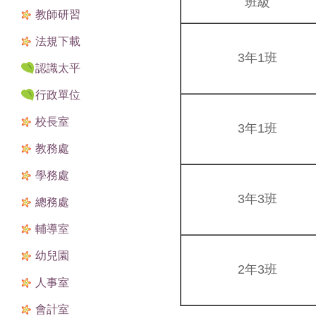
班級
教師研習
法規下載
3年1班
認識太平
行政單位
校長室
3年1班
教務處
學務處
3年3班
總務處
輔導室
幼兒園
2年3班
人事室
會計室