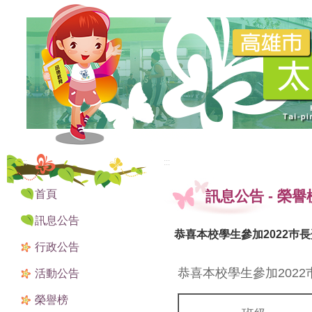
:::
:::
首頁
訊息公告
-
榮譽
訊息公告
恭喜本校學生參加2022巿
行政公告
恭喜本校學生參加202
活動公告
榮譽榜