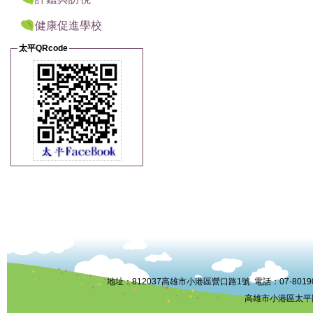
健康促進學校
太平QRcode
:::
地址：812037高雄市小港區營口路1號 電話：07-8019006 
高雄市小港區太平