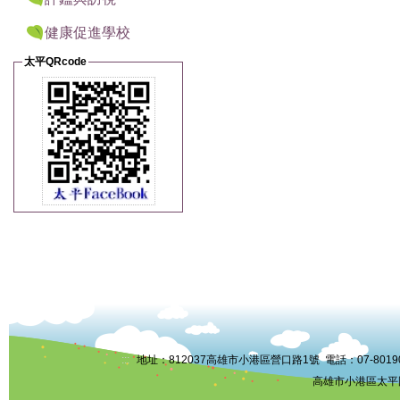
健康促進學校
太平QRcode
:::
地址：812037高雄市小港區營口路1號 電話：07-8019006 
高雄市小港區太平