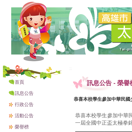
:::
:::
首頁
訊息公告
-
榮譽
訊息公告
恭喜本校學生參加中華民國
行政公告
恭喜本校學生參加中華民
活動公告
一屆全國中正盃太極拳
榮譽榜