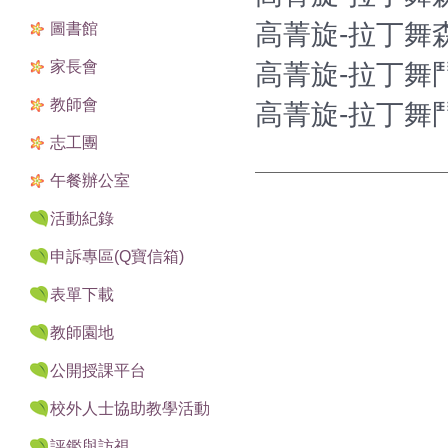
高菁旋-拉丁舞森
圖書館
家長會
高菁旋-拉丁舞鬥
教師會
高菁旋-拉丁舞鬥
志工團
午餐辦公室
活動紀錄
申訴專區(Q寶信箱)
表單下載
教師園地
公開授課平台
校外人士協助教學活動
評鑑與訪視