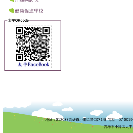
健康促進學校
太平QRcode
:::
地址：812037高雄市小港區營口路1號 電話：07-8019006 
高雄市小港區太平