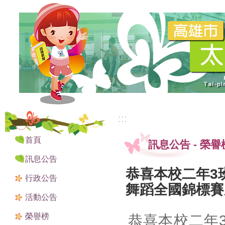
:::
:::
首頁
訊息公告
-
榮譽
訊息公告
恭喜本校二年3
行政公告
舞蹈全國錦標賽
活動公告
榮譽榜
恭喜本校二年3